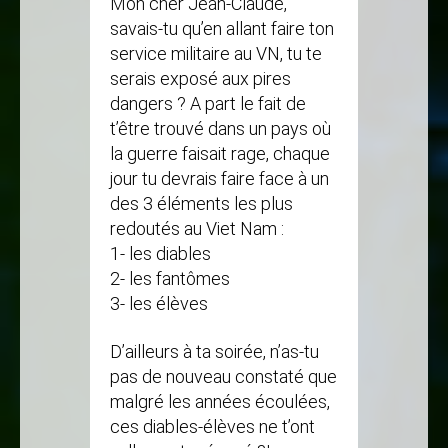
Mon cher Jean-Claude,
savais-tu qu’en allant faire ton
service militaire au VN, tu te
serais exposé aux pires
dangers ? A part le fait de
t’être trouvé dans un pays où
la guerre faisait rage, chaque
jour tu devrais faire face à un
des 3 éléments les plus
redoutés au Viet Nam :
1- les diables
2- les fantômes
3- les élèves
D’ailleurs à ta soirée, n’as-tu
pas de nouveau constaté que
malgré les années écoulées,
ces diables-élèves ne t’ont