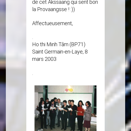
de cet Akssaang qui sent bon
la Provaangsse ! :))
Affectueusement,
.
Ho thi Minh Tâm (BP71)
Saint Germain-en-Laye, 8
mars 2003
.