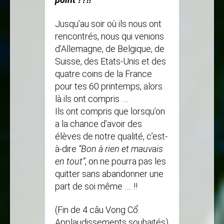
Jusqu’au soir où ils nous ont
rencontrés, nous qui venions
d’Allemagne, de Belgique, de
Suisse, des Etats-Unis et des
quatre coins de la France
pour tes 60 printemps, alors
là ils ont compris ….
Ils ont compris que lorsqu’on
a la chance d’avoir des
élèves de notre qualité, c’est-
à-dire
“Bon à rien et mauvais
en tout”
, on ne pourra pas les
quitter sans abandonner une
part de soi même …. !!
(Fin de 4 câu Vọng Cổ.
Applaudissements souhaités)