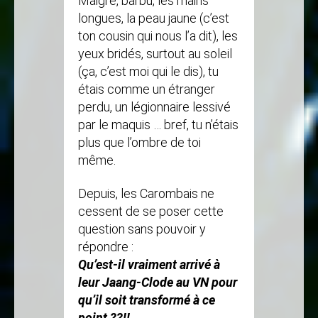
Maigre, barbu, les mains
longues, la peau jaune (c’est
ton cousin qui nous l’a dit), les
yeux bridés, surtout au soleil
(ça, c’est moi qui le dis), tu
étais comme un étranger
perdu, un légionnaire lessivé
par le maquis … bref, tu n’étais
plus que l’ombre de toi
même.
Depuis, les Carombais ne
cessent de se poser cette
question sans pouvoir y
répondre :
Qu’est-il vraiment arrivé à
leur Jaang-Clode au VN pour
qu’il soit transformé à ce
point ??!!