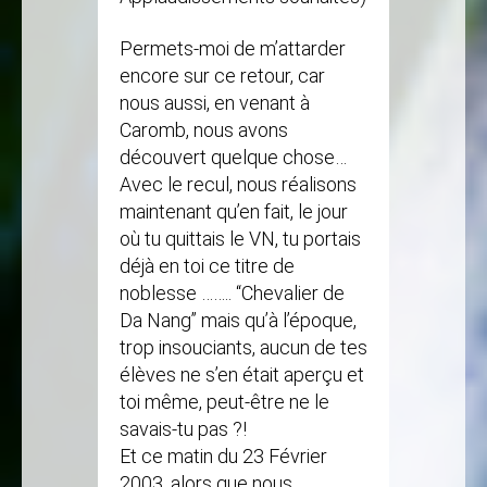
Permets-moi de m’attarder
encore sur ce retour, car
nous aussi, en venant à
Caromb, nous avons
découvert quelque chose…
Avec le recul, nous réalisons
maintenant qu’en fait, le jour
où tu quittais le VN, tu portais
déjà en toi ce titre de
noblesse …….. “Chevalier de
Da Nang” mais qu’à l’époque,
trop insouciants, aucun de tes
élèves ne s’en était aperçu et
toi même, peut-être ne le
savais-tu pas ?!
Et ce matin du 23 Février
2003, alors que nous