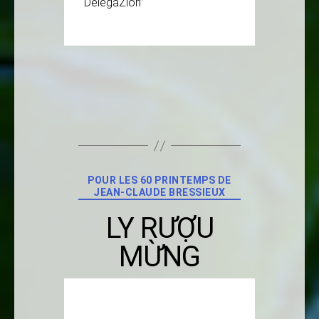
DelegaZion”
Catégories
POUR LES 60 PRINTEMPS DE
JEAN-CLAUDE BRESSIEUX
LY RƯỢU
MỪNG