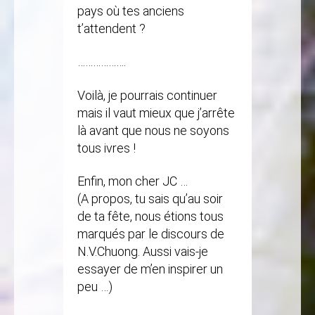
pays où tes anciens
t’attendent ?
……………….
Voilà, je pourrais continuer
mais il vaut mieux que j’arrête
là avant que nous ne soyons
tous ivres !
Enfin, mon cher JC …
(A propos, tu sais qu’au soir
de ta fête, nous étions tous
marqués par le discours de
N.V.Chuong. Aussi vais-je
essayer de m’en inspirer un
peu …)