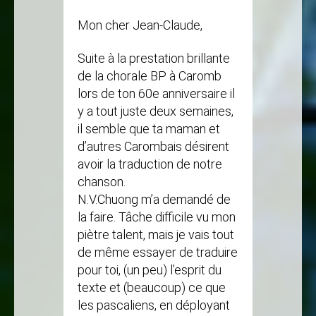
Mon cher Jean-Claude,
Suite à la prestation brillante
de la chorale BP à Caromb
lors de ton 60e anniversaire il
y a tout juste deux semaines,
il semble que ta maman et
d’autres Carombais désirent
avoir la traduction de notre
chanson.
N.V.Chuong m’a demandé de
la faire. Tâche difficile vu mon
piètre talent, mais je vais tout
de même essayer de traduire
pour toi, (un peu) l’esprit du
texte et (beaucoup) ce que
les pascaliens, en déployant