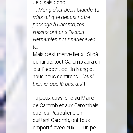
Je disais donc :
…. Mong cher Jean-Claude, tu
m’as dit que depuis notre
passage à Caromb, tes
voisins ont pris l’accent
vietnamien pour parler avec
toi.
Mais c’est merveilleux ! Si çà
continue, tout Caromb aura un
jour l’accent de Da Nang et
nous nous sentirons… “
ausi
bien ici que là-bas, dis
“!
Tu peux aussi dire au Maire
de Caromb et aux Carombais
que les Pascaliens en
quittant Caromb, ont tous
emporté avec eux …… un peu