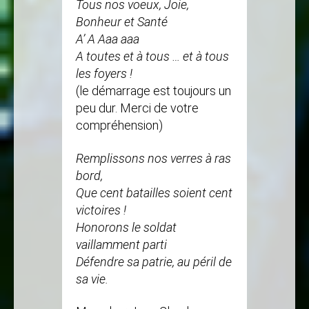
Tous nos voeux, Joie,
Bonheur et Santé
A’ A Aaa aaa
A toutes et à tous … et à tous
les foyers !
(le démarrage est toujours un
peu dur. Merci de votre
compréhension)
Remplissons nos verres à ras
bord,
Que cent batailles soient cent
victoires !
Honorons le soldat
vaillamment parti
Défendre sa patrie, au péril de
sa vie.