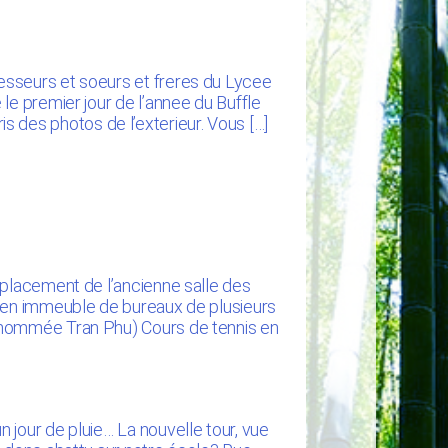
esseurs et soeurs et freres du Lycee
le premier jour de l’annee du Buffle
pris des photos de l’exterieur. Vous […]
mplacement de l’ancienne salle des
e en immeuble de bureaux de plusieurs
enommée Tran Phu) Cours de tennis en
 jour de pluie… La nouvelle tour, vue