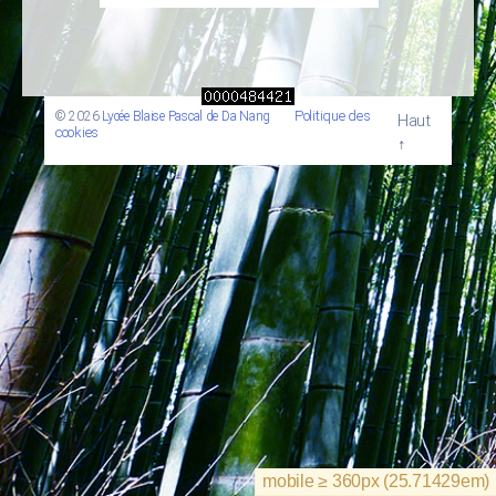
Politique des
© 2026
Lycée Blaise Pascal de Da Nang
Haut
cookies
↑