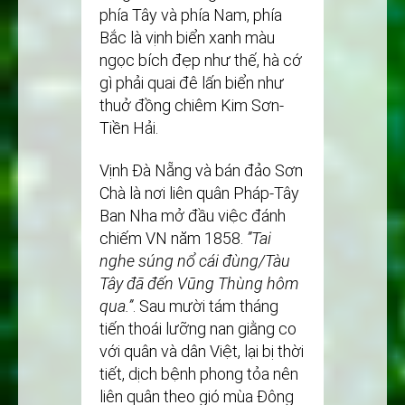
phía Tây và phía Nam, phía
Bắc là vịnh biển xanh màu
ngọc bích đẹp như thế, hà cớ
gì phải quai đê lấn biển như
thuở đồng chiêm Kim Sơn-
Tiền Hải.
Vịnh Đà Nẵng và bán đảo Sơn
Chà là nơi liên quân Pháp-Tây
Ban Nha mở đầu việc đánh
chiếm VN năm 1858.
’’Tai
nghe súng nổ cái đùng/Tàu
Tây đã đến Vũng Thùng hôm
qua.’’
. Sau mười tám tháng
tiến thoái lưỡng nan giằng co
với quân và dân Việt, lại bị thời
tiết, dịch bệnh phong tỏa nên
liên quân theo gió mùa Đông