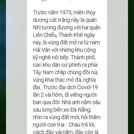
Trước năm 1975, miền thùy
dương cát trắng nầy là quận
Nhì tương đương với hai quận
Liên Chiểu, Thanh Khê ngày
nay, là vùng đất mở ra từ nam
Hải Vân với những khu công
kỹ nghệ nối tiếp. Thành phố,
các khu dân cư phình ra phía
Tây Nam chập chùng đồi núi,
vùng khai thác mỏ đá, nghĩa
địa…Trước đại dịch Covid-19
lần 2 vài hôm, đi viếng người
bạn qua đời. Nhà anh nằm sâu
sau lưng bến xe Đà Nẵng,
nhìn ra vùng đất mới, hỏi thăm
người con trai… Cháu trả lời,
cách đây vài năm, đây còn là