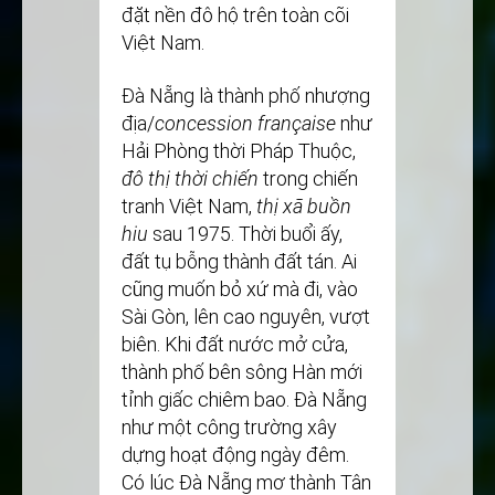
đặt nền đô hộ trên toàn cõi
Việt Nam.
Đà Nẵng là thành phố nhượng
địa/
concession française
như
Hải Phòng thời Pháp Thuộc,
đô thị
thời chiến
trong chiến
tranh Việt Nam,
thị xã buồn
hiu
sau 1975. Thời buổi ấy,
đất tụ bỗng thành đất tán. Ai
cũng muốn bỏ xứ mà đi, vào
Sài Gòn, lên cao nguyên, vượt
biên. Khi đất nước mở cửa,
thành phố bên sông Hàn mới
tỉnh giấc chiêm bao. Đà Nẵng
như một công trường xây
dựng hoạt động ngày đêm.
Có lúc Đà Nẵng mơ thành Tân