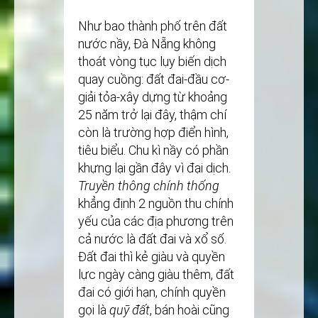
Như bao thành phố trên đất
nước nầy, Đà Nẵng không
thoát vòng tục lụy biến dịch
quay cuồng: đất đai-đầu cơ-
giải tỏa-xây dựng từ khoảng
25 năm trở lại đây, thậm chí
còn là trường hợp điển hình,
tiêu biểu. Chu kì nầy có phần
khựng lại gần đây vì đại dịch.
Truyền thông chính thống
khẳng định 2 nguồn thu chính
yếu của các địa phương trên
cả nước là đất đai và xổ số.
Đất đai thì kẻ giàu và quyền
lực ngày càng giàu thêm, đất
đai có giới hạn, chính quyền
gọi là
quỹ đất
, bán hoài cũng