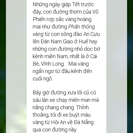
Những ngày giáp Tết trước
đây, con đường thơm của Võ
Phiến rợp sắc vàng hoàng
mai như đường
Phấn thông
vàng
từ con sông đào An Cựu
lên Đàn Nam Giao ở Huế hay
những con đường nhỏ dọc bờ
kênh miền Nam, nhất là ở Cái
Bè, Vĩnh Long… Mai vàng
ngẩn ngơ từ đầu kênh đến
cuối ngõ.
Bây giờ đường xưa lối cũ có
sáu làn xe chạy miên man mà
nắng chang chang. Thỉnh
thoảng, tôi đi xe buýt màu
vàng từ Hội An về Đà Nẵng
qua con đường nầy.