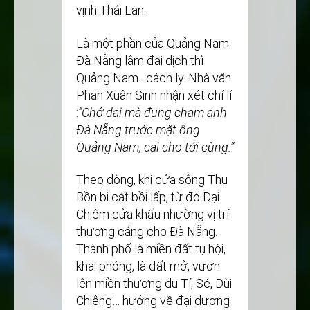
vịnh Thái Lan.
Là một phần của Quảng Nam.
Đà Nẵng lâm đại dịch thì
Quảng Nam…cách ly. Nhà văn
Phan Xuân Sinh nhận xét chí lí
:
’’Chớ dại mà đụng chạm anh
Đà Nẵng trước mặt ông
Quảng Nam, cãi
cho tới cùng.’’
Theo dòng, khi cửa sông Thu
Bồn bị cát bồi lấp, từ đó Đại
Chiêm cửa khẩu nhường vị trí
thương cảng cho Đà Nẵng.
Thành phố là miền đất tụ hội,
khai phóng, là đất mở, vươn
lên miền thượng du Tí, Sé, Dùi
Chiêng… hướng về đại dương