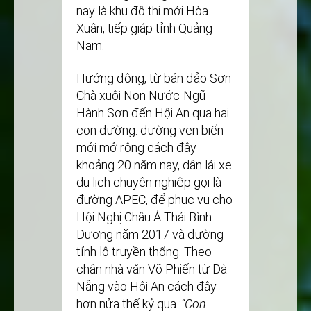
nay là khu đô thị mới Hòa
Xuân, tiếp giáp tỉnh Quảng
Nam.
Hướng đông, từ bán đảo Sơn
Chà xuôi Non Nước-Ngũ
Hành Sơn đến Hội An qua hai
con đường: đường ven biển
mới mở rộng cách đây
khoảng 20 năm nay, dân lái xe
du lịch chuyên nghiệp gọi là
đường APEC, để phục vụ cho
Hội Nghị Châu Á Thái Bình
Dương năm 2017 và đường
tỉnh lộ truyền thống. Theo
chân nhà văn Võ Phiến từ Đà
Nẵng vào Hội An cách đây
hơn nửa thế kỷ qua :
’’Con