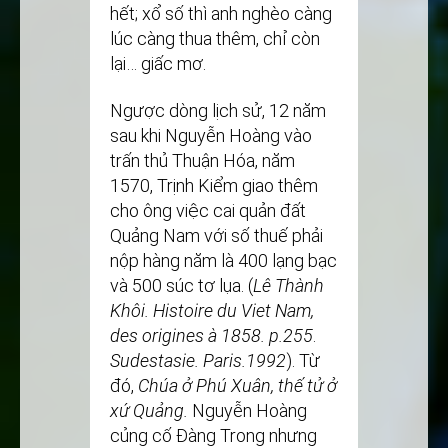
hết; xổ số thì anh nghèo càng
lúc càng thua thêm, chỉ còn
lại… giấc mơ.
Ngược dòng lịch sử, 12 năm
sau khi Nguyễn Hoàng vào
trấn thủ Thuận Hóa, năm
1570, Trịnh Kiểm giao thêm
cho ông việc cai quản đất
Quảng Nam với số thuế phải
nộp hàng năm là 400 lạng bạc
và 500 súc tơ lụa. (
Lê Thành
Khôi. Histoire du Viet Nam,
des origines à 1858. p.255
.
Sudestasie. Paris.1992
). Từ
đó,
Chúa ở Phú Xuân, thế tử ở
xứ Quảng.
Nguyễn Hoàng
củng cố Đàng Trong nhưng