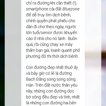
chỉ ra đường khi cần thiết (!),
smartphone
cài đặt
Bluezone
để dễ truy tìm dịch bệnh,
chính quyền phát phiếu cho
dân đi chợ theo ngày, người
lớn tuổi/
senior
được khuyến
cáo ở nhà cho nó lành…Buồn
quá, rồi cũng chạy xe máy
thăm bạn già, loanh quanh phố
phường đô thị thời dịch bệnh.
Con đường đẹp nhất thuở ấy
và bây giờ có lẽ là đường
Bạch Đằng song song sông
Hàn. Trên đất nước thân yêu
nầy, những con đường dọc
bờ sông đều đẹp và tình, nhất
là những con đường hai bên