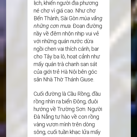
lịch, khiến người địa phương
né chợ vì giá cao. Như chợ
Bến Thành, Sài Gòn
mùa
vắng
những cơn mưa
. Đoạn đường
nầy về đêm nhộn nhịp vui vẻ
với những quán nước dừa
ngồi chen vai thích cánh, bar
cho Tây ba lô, hoạt cảnh như
mấy quán trà chanh san sát
của giới trẻ Hà Nội bên góc
sân Nhà Thờ Thánh Giuse.
Cuối đường là Cầu Rồng, đầu
rồng nhìn ra biển Đông, đuôi
hướng về Trường Sơn. Người
Đà Nẵng tự hào về con rồng
vàng vươn mình trên dòng
sông, cuối tuần khạc lửa mấy