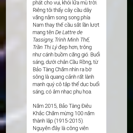
phát cho vui, khói lửa mù trời.
Riêng tôi thấy cây cầu dây
văng nằm song song phía
Nam thay thế cầu sắt lần lượt
mang tên
De Lattre de
Tassigny, Trình Minh Thế,
Trần Thị Lý
đẹp hơn, trông
như cánh buồm căng gió. Buổi
sáng, dưới chân Cầu Rồng, từ
Bảo Tàng Chăm nhìn ra bờ
sông là quang cảnh rất lành
mạnh quý cô tập thể dục buổi
sáng, có âm nhạc phụ họa.
Năm 2015, Bảo Tàng Điêu
Khắc Chăm mừng 100 năm
thành lập (1915-2015).
Nguyên đây là công viên