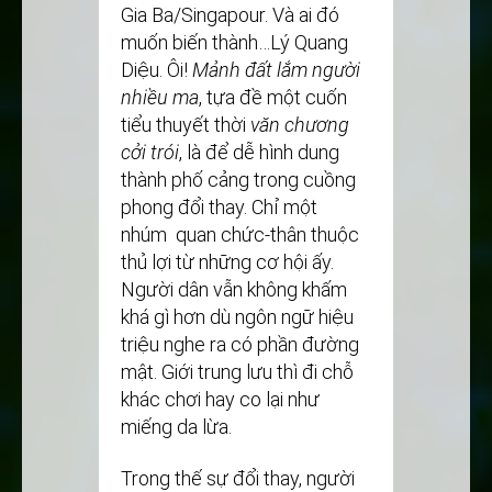
Gia Ba/Singapour. Và ai đó
muốn biến thành…Lý Quang
Diệu. Ôi!
Mảnh đất lắm người
nhiều ma
, tựa đề một cuốn
tiểu thuyết thời
văn
chương
cởi trói
, là để dễ hình dung
thành phố cảng trong cuồng
phong đổi thay. Chỉ một
nhúm quan chức-thân thuộc
thủ lợi từ những cơ hội ấy.
Người dân vẫn không khấm
khá gì hơn dù ngôn ngữ hiệu
triệu nghe ra có phần đường
mật. Giới trung lưu thì đi chỗ
khác chơi hay co lại như
miếng da lừa.
Trong thế sự đổi thay, người