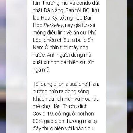
tâm thương mãi và condo đắt
nhất Đà Nẵng. Bạn tôi, BQ, lưu
lạc Hoa Kỳ, tốt nghiệp Đại
Học
Berkeley
, nay giã từ cõi
mộng điêu linh về ẩn cư Phú
Lộc, chiều chiều ra bãi biển
Nam Ô nhìn trời mây non
nước. Anh người dưng mà
xuất xử hơn cả thiền sư. Xin
ngả mũ.
Tôi đang đi phía sau chợ Hàn,
hướng nhìn ra dòng sông.
Khách du lịch Hàn và Hoa rất
mê chợ Hàn. Trước dịch
Covid-19, có người nói hơn
80% giao dịch thương mãi tại
đây thực hiện với khách du