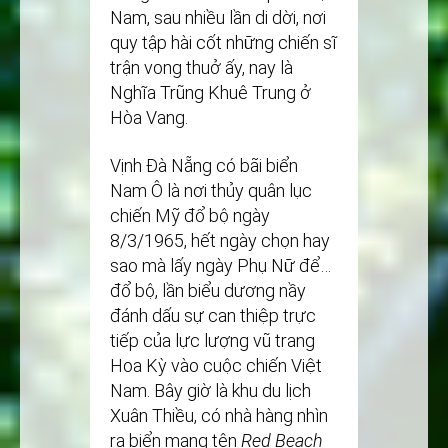
Nam, sau nhiều lần di dời, nơi
quy tập hài cốt những chiến sĩ
trận vong thuở ấy, nay là
Nghĩa Trũng Khuê Trung ở
Hòa Vang.
Vịnh Đà Nẵng có bãi biển
Nam Ô là nơi thủy quân lục
chiến Mỹ đổ bộ ngày
8/3/1965, hết ngày chọn hay
sao mà lấy ngày Phụ Nữ để…
đổ bộ, lần biểu dương nầy
đánh dấu sự can thiệp trực
tiếp của lực lượng vũ trang
Hoa Kỳ vào cuộc chiến Việt
Nam. Bây giờ là khu du lịch
Xuân Thiều, có nhà hàng nhìn
ra biển mang tên
Red Beach