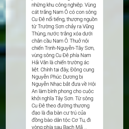
những khu công nghiệp. Vùng
cát trắng Nam Ô có con sông
Cu Đê nổi tiếng, thượng nguồn
từ Trường Sơn chảy ra Vũng
Thùng, nước trắng xóa dưới
chân cầu Nam Ô. Thuở nội
chiến Trịnh-Nguyễn-Tây Sơn,
vùng sông Cu Đê phía Nam
Hải Vân là chiến trường ác
liệt. Chính tại đây, Đông cung
Nguyễn Phúc Dương bị
Nguyễn Nhạc bắt đưa về Hội
An làm bình phong cho cuộc
khởi nghĩa Tây Sơn. Từ sông
Cu Đê theo đường thượng
đạo là địa bàn cư trú của
đồng bào dân tộc Cơ Tu, đi
vòng phía sau Bạch Mã …