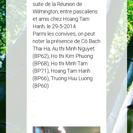
suite de la Réunion de
Wilmington, entre pascaliens
et amis chez Hoang Tam
Hanh, le 29-5-2014
Parmi les convives, on peut
noter la présence de Cô Bach
Thai Ha, Au thi Minh Nguyet
(BP62), Ho thi Kim Phuong
(BP68), Ho thi Minh Tam
(BP71), Hoang Tam Hanh
(BP66), Truong Huu Luong
(BP60).
.
.