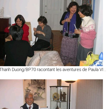
Thanh Duong/BP70 racontant les aventures de Paula VI…