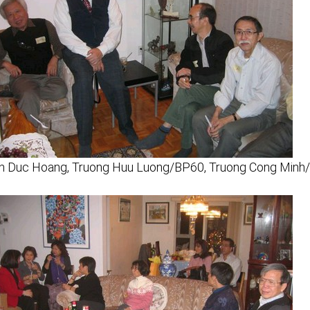
n Duc Hoang, Truong Huu Luong/BP60, Truong Cong Minh