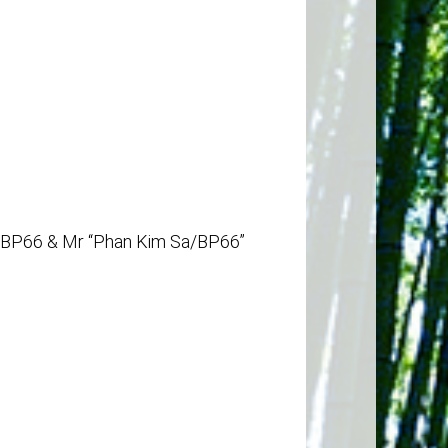
/BP66 & Mr “Phan Kim Sa/BP66”