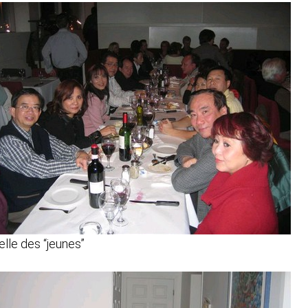
elle des “jeunes”