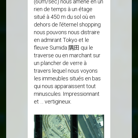
(60m/sec) nous amène en un
rien de temps à un étage
situé à 450 m du sol où en
dehors de l’éternel shopping
nous pouvons nous distraire
en admirant Tokyo et le
fleuve Sumida 隅田 qui le
traverse ou en marchant sur
un plancher de verre à
travers lequel nous voyons
les immeubles situés en bas
qui nous apparaissent tout
minuscules. Impressionnant
et … vertigineux.