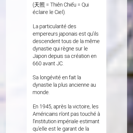
(天照 = Thiên Chiếu = Qui
éclaire le Ciel).
La particularité des
empereurs japonais est qu’ils
descendent tous de la même
dynastie qui règne sur le
Japon depuis sa création en
660 avant JC.
Sa longévité en fait la
dynastie la plus ancienne au
monde.
En 1945, après la victoire, les
Américains n’ont pas touché à
l’institution impériale estimant
qu’elle est le garant de la