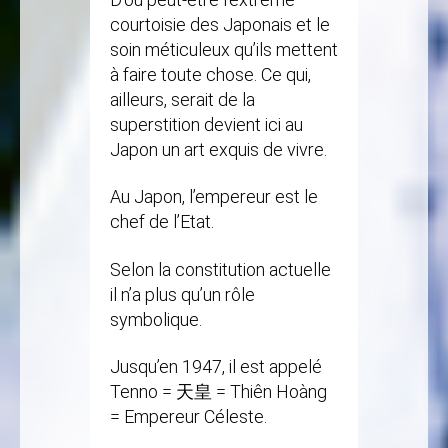
courtoisie des Japonais et le
soin méticuleux qu’ils mettent
à faire toute chose. Ce qui,
ailleurs, serait de la
superstition devient ici au
Japon un art exquis de vivre.
Au Japon, l’empereur est le
chef de l’Etat.
Selon la constitution actuelle
il n’a plus qu’un rôle
symbolique.
Jusqu’en 1947, il est appelé
Tenno = 天皇 = Thiên Hoàng
= Empereur Céleste.