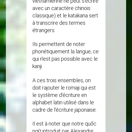
viêtnamienne ne peut s’écrire
avec un caractère chinois
classique) et le katakana sert
à transcrire des termes
étrangers.
Ils permettent de noter
phonétiquement la langue, ce
qui n’est pas possible avec le
kanji.
A ces trois ensembles, on
doit rajouter le romaji qui est
le système d’écriture en
alphabet latin utilisé dans le
cadre de l’écriture japonaise.
Il est à noter que notre quốc
ngữ introduit par Alexandre