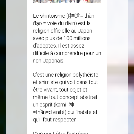
Le shintoïsme ((神道= thần
đạo = voie du divin) est la
religion officielle au Japon
avec plus de 100 millions
d’adeptes. Il est assez
difficile à comprendre pour un
non-Japonais.
C’est une religion polythéiste
et animiste qui voit dans tout
être vivant, tout objet et
même tout concept abstrait
un esprit (kami=神
=thần=divinité) qui l’habite et
qu’il faut respecter.
D’où peut-être l’extrême