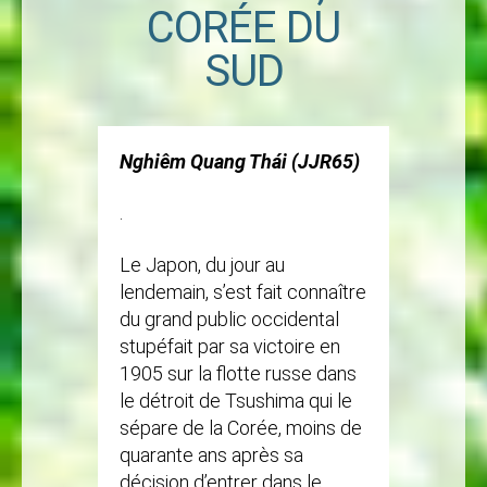
CORÉE DU
SUD
Nghiêm Quang Thái (JJR65)
.
Le Japon, du jour au
lendemain, s’est fait connaître
du grand public occidental
stupéfait par sa victoire en
1905 sur la flotte russe dans
le détroit de Tsushima qui le
sépare de la Corée, moins de
quarante ans après sa
décision d’entrer dans le