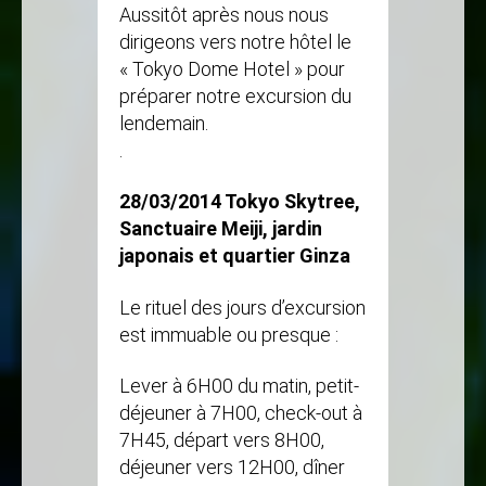
Aussitôt après nous nous
dirigeons vers notre hôtel le
« Tokyo Dome Hotel » pour
préparer notre excursion du
lendemain.
.
28/03/2014 Tokyo Skytree,
Sanctuaire Meiji, jardin
japonais et quartier Ginza
Le rituel des jours d’excursion
est immuable ou presque :
Lever à 6H00 du matin, petit-
déjeuner à 7H00, check-out à
7H45, départ vers 8H00,
déjeuner vers 12H00, dîner