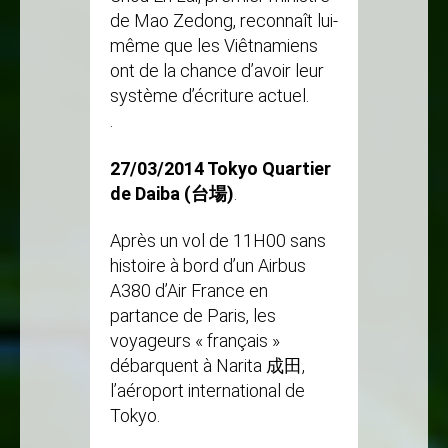
de Mao Zedong, reconnaît lui-
même que les Viêtnamiens
ont de la chance d’avoir leur
système d’écriture actuel.
.
27/03/2014 Tokyo Quartier
de Daiba (台場)
.
Après un vol de 11H00 sans
histoire à bord d’un Airbus
A380 d’Air France en
partance de Paris, les
voyageurs « français »
débarquent à Narita 成田,
l’aéroport international de
Tokyo.