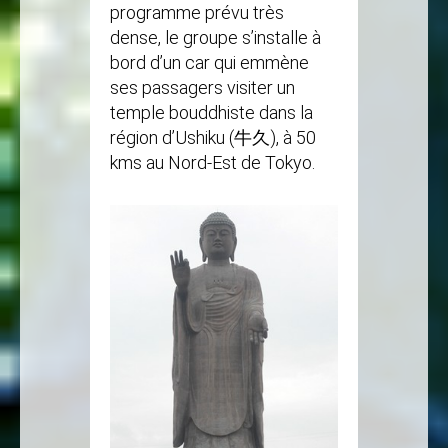
programme prévu très
dense, le groupe s’installe à
bord d’un car qui emmène
ses passagers visiter un
temple bouddhiste dans la
région d’Ushiku (牛久), à 50
kms au Nord-Est de Tokyo.