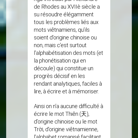
de Rhodes au XVIIè siècle a
su résoudre élégamment
tous les problèmes liés aux
mots viêtnamiens, qu’ils
soient d’origine chinoise ou
non, mais c’est surtout
l’alphabétisation des mots (et
la phonétisation qui en
découle) qui constitue un
progrès décisif en les
rendant analytiques, faciles à
lire, à écrire et à mémoriser.
Ainsi on n’a aucune difficulté à
écrire le mot Thiên (天),
d’origine chinoise ou le mot
Trời, d’origine viêtnamienne,
l’alphabet romanisé facilitant