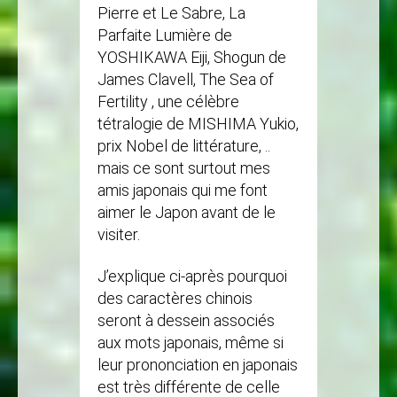
Pierre et Le Sabre, La
Parfaite Lumière de
YOSHIKAWA Eiji, Shogun de
James Clavell, The Sea of
Fertility , une célèbre
tétralogie de MISHIMA Yukio,
prix Nobel de littérature, ..
mais ce sont surtout mes
amis japonais qui me font
aimer le Japon avant de le
visiter.
J’explique ci-après pourquoi
des caractères chinois
seront à dessein associés
aux mots japonais, même si
leur prononciation en japonais
est très différente de celle