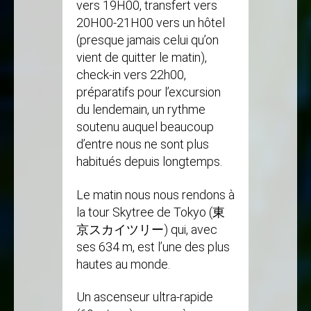
vers 19H00, transfert vers
20H00-21H00 vers un hôtel
(presque jamais celui qu’on
vient de quitter le matin),
check-in vers 22h00,
préparatifs pour l’excursion
du lendemain, un rythme
soutenu auquel beaucoup
d’entre nous ne sont plus
habitués depuis longtemps.
Le matin nous nous rendons à
la tour Skytree de Tokyo (東
京スカイツリー) qui, avec
ses 634 m, est l’une des plus
hautes au monde.
Un ascenseur ultra-rapide