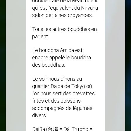
occidentale de la Béatitude »
qui est l’équivalent du Nirvana
selon certaines croyances.
Tous les autres bouddhas en
parlent.
Le bouddha Amida est
encore appelé le bouddha
des bouddhas.
Le soir nous dînons au
quartier Daiba de Tokyo où
l’on nous sert des crevettes
frites et des poissons
accompagnés de légumes
divers.
DaiBa (台場 = Đài Trường =