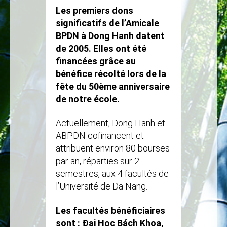
Les premiers dons
significatifs de l’Amicale
BPDN à Dong Hanh datent
de 2005. Elles ont été
financées grâce au
bénéfice récolté lors de la
fête du 50ème anniversaire
de notre école.
Actuellement, Dong Hanh et
ABPDN cofinancent et
attribuent environ 80 bourses
par an, réparties sur 2
semestres, aux 4 facultés de
l’Université de Da Nang.
Les facultés bénéficiaires
sont : Đại Học Bách Khoa,