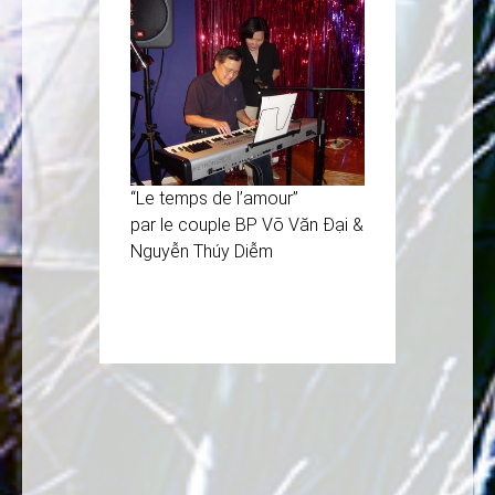
“Le temps de l’amour”
par le couple BP Võ Văn Đại &
Nguyễn Thúy Diễm