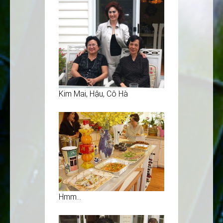
Kim Mai, Hậu, Cô Hà
Hmm…