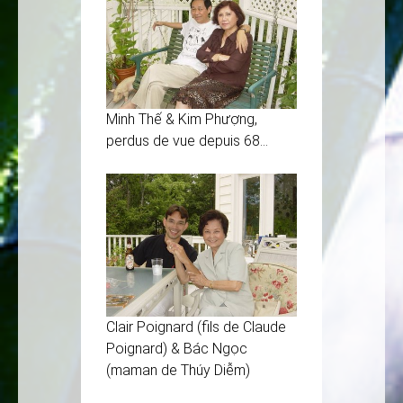
Minh Thế & Kim Phượng,
perdus de vue depuis 68…
Clair Poignard (fils de Claude
Poignard) & Bác Ngọc
(maman de Thúy Diễm)