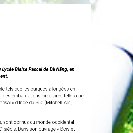
u Lycée Blaise Pascal de Ðà Nẵng, en
ment.
.
le tels que les barques allongées en
e des embarcations circulaires telles que
isal » d’Inde du Sud (Mitchell, Arni,
es, sont connus du monde occidental
 siècle. Dans son ouvrage « Bois et