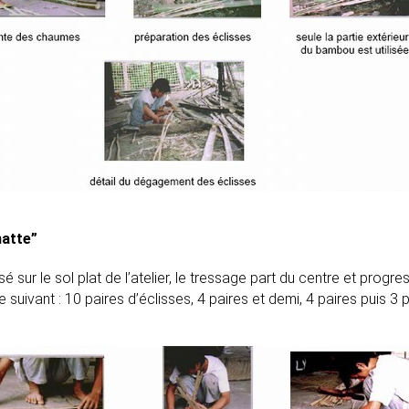
natte”
sé sur le sol plat de l’atelier, le tressage part du centre et progre
re suivant : 10 paires d’éclisses, 4 paires et demi, 4 paires puis 3 p