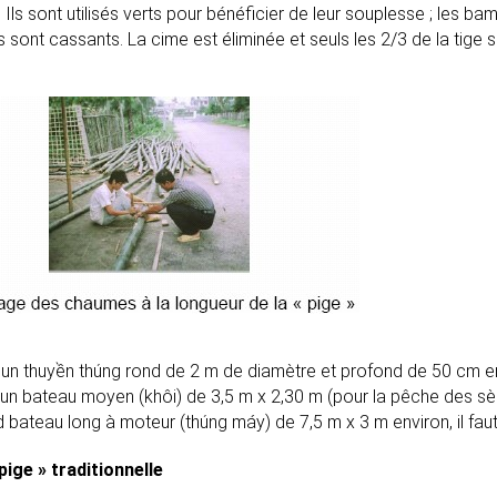
 Ils sont utilisés verts pour bénéficier de leur souplesse ; les b
ls sont cassants. La cime est éliminée et seuls les 2/3 de la tige
un thuyền thúng rond de 2 m de diamètre et profond de 50 cm env
un bateau moyen (khôi) de 3,5 m x 2,30 m (pour la pêche des sèc
 bateau long à moteur (thúng máy) de 7,5 m x 3 m environ, il fa
pige » traditionnelle