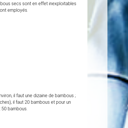
ambous secs sont en effet inexploitables
 sont employés.
iron, il faut une dizaine de bambous ;
hes), il faut 20 bambous et pour un
ut 50 bambous.