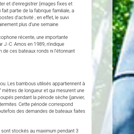
er et d’enregistrer (images fixes et
ait partie de la fabrique familiale, a
stes d’activité ; en effet, le suivi
ainement plus d’une semaine.
ancophone récente, une importante
r J.-C. Amos en 1989, n’indique
n de ces bateaux ronds ni l’étonnant
ou. Les bambous utilisés appartiennent à
7 mètres de longueur et qui mesurent une
coupés pendant la période sèche (janvier,
 termites. Cette période correspond
outefois des demandes de bateaux faites
 et sont stockés au maximum pendant 3