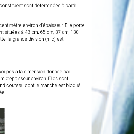
constituent sont déterminées à partir
 centimètre environ d’épaisseur. Elle porte
nt situées à 43 cm, 65 cm, 87 cm, 130
e, la grande division (m.c) est
coupés à la dimension donnée par
m d’épaisseur environ. Elles sont
grand couteau dont le manche est bloqué
ée.