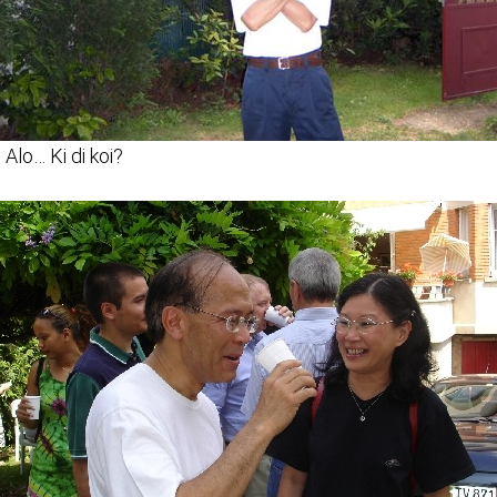
, Alo… Ki di koi?