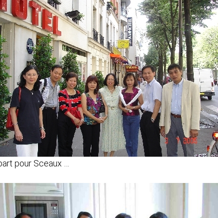
art pour Sceaux …