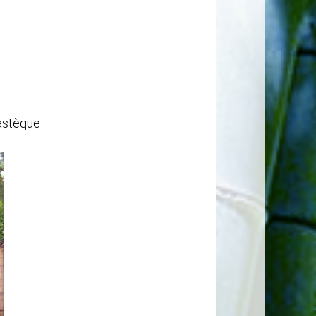
pastèque