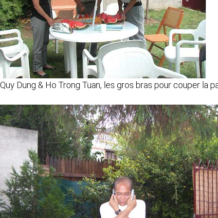
Quy Dung & Ho Trong Tuan, les gros bras pour couper la 