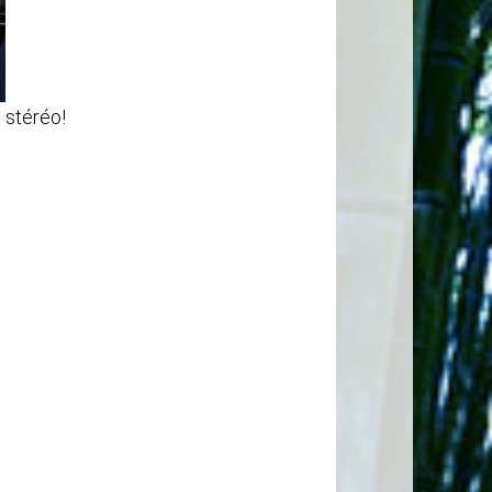
n stéréo!