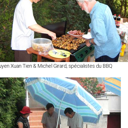
yen Xuan Tien & Michel Girard, spécialistes du BBQ