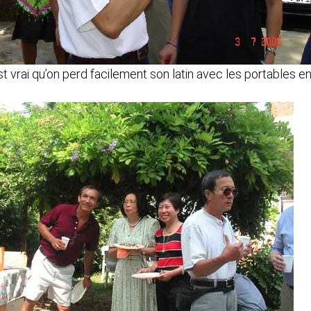
st vrai qu’on perd facilement son latin avec les portables e